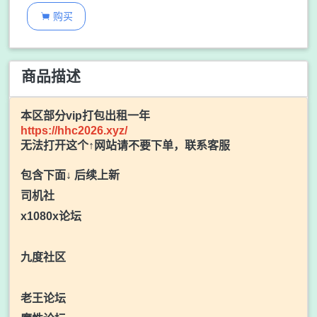
购买

商品描述
本区部分vip打包出租一年
https://hhc2026.xyz/
无法打开这个↑网站请不要下单，联系客服
包含下面↓ 后续上新
司机社
x1080x论坛
九度社区
老王论坛