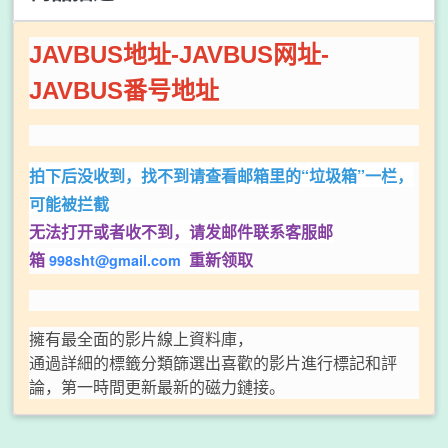
JAVBUS地址-JAVBUS网址-
JAVBUS番号地址
拍下后没收到，找不到请查看邮箱里的“垃圾箱”一栏，
可能被拦截
无法打开或者收不到，
请发邮件联系客服邮
箱
重新领取
998sht@gmail.com
擁有最全面的影片線上資料庫，
通過詳細的標籤分類篩選出喜歡的影片進行標記和評
論，第一時間更新最新的磁力鏈接。