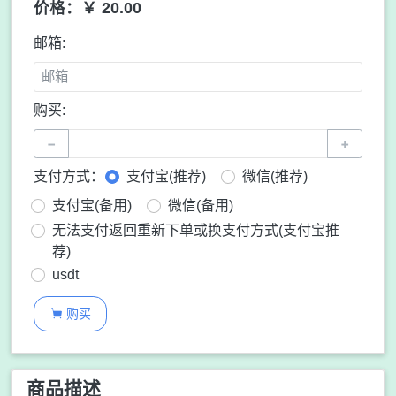
价格：￥ 20.00
邮箱:
购买:
−
+
支付方式：
支付宝(推荐)
微信(推荐)
支付宝(备用)
微信(备用)
无法支付返回重新下单或换支付方式(支付宝推
荐)
usdt
购买

商品描述