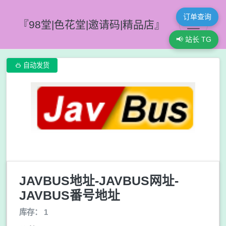
订单查询
『98堂|色花堂|邀请码|精品店』
📢 站长 TG

自动发货
JAVBUS地址-JAVBUS网址-
JAVBUS番号地址
库存： 1